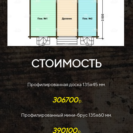
СТОИМОСТЬ
Профилированная доска 135х45 мм.
306700
р.
Профилированный мини-брус 135х60 мм.
390100
р.