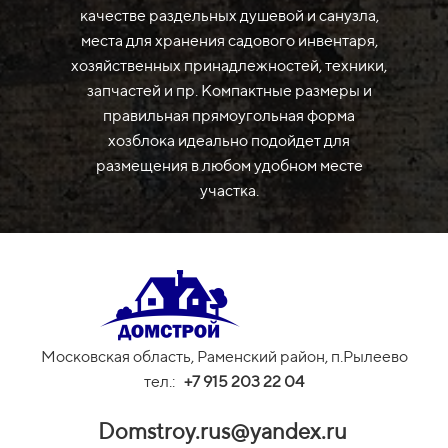
качестве раздельных душевой и санузла,
места для хранения садового инвентаря,
хозяйственных принадлежностей, техники,
запчастей и пр. Компактные размеры и
правильная прямоугольная форма
хозблока идеально подойдет для
размещения в любом удобном месте
участка.
Московская область, Раменский район, п.Рылеево
тел.:
+
7 915 203 22 04
Domstroy.rus@yandex.ru