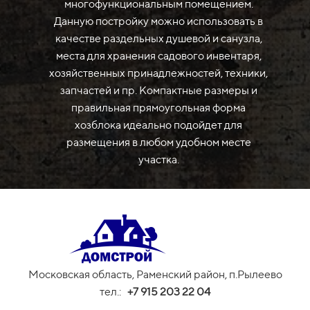
многофункциональным помещением.
Данную постройку можно использовать в
качестве раздельных душевой и санузла,
места для хранения садового инвентаря,
хозяйственных принадлежностей, техники,
запчастей и пр. Компактные размеры и
правильная прямоугольная форма
хозблока идеально подойдет для
размещения в любом удобном месте
участка.
Московская область, Раменский район, п.Рылеево
тел.:
+
7 915 203 22 04