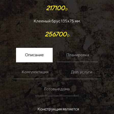
217100
р.
Клееный брус 135х75 мм.
256700
р.
Описание
Планировка
Комплектация
Доп. услуги
Готовые дома
Конструкция является