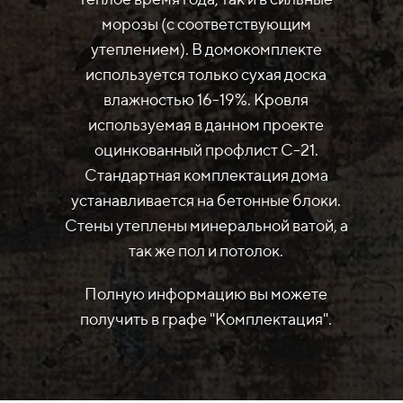
морозы (с соответствующим
утеплением). В домокомплекте
используется только сухая доска
влажностью 16-19%. Кровля
используемая в данном проекте
оцинкованный профлист С-21.
Стандартная комплектация дома
устанавливается на бетонные блоки.
Стены утеплены минеральной ватой, а
так же пол и потолок.
Полную информацию вы можете
получить в графе "Комплектация".