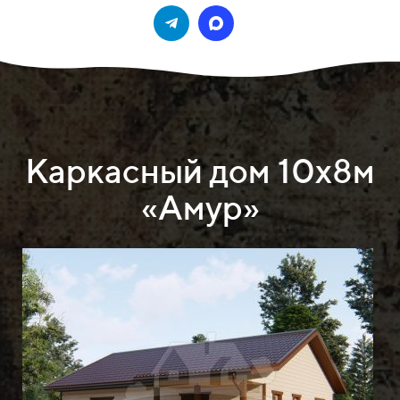
Каркасный дом 10х8м
«Амур»