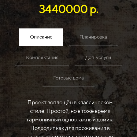
3440000 р.
Описание
Планировка
Комплектация
Доп. услуги
Готовые дома
Проект воплощён в классическом
стиле. Простой, но в тоже время
гармоничный одноэтажный домик.
Подходит как для проживания в
теплое время года, так и в сильные