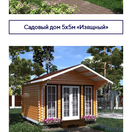
Садовый дом 5х5м «Изящный»