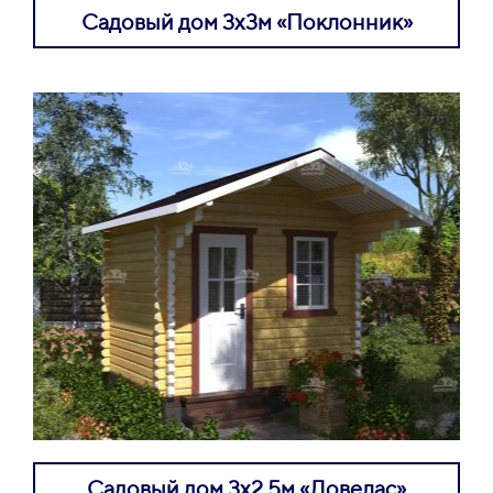
Садовый дом 3х3м «Поклонник»
Садовый дом 3х2,5м «Ловелас»