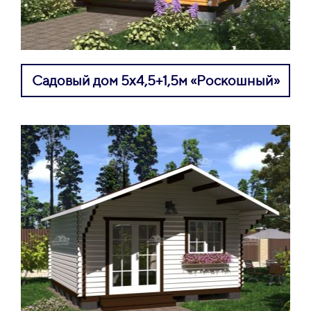
Садовый дом 5х4,5+1,5м «Роскошный»