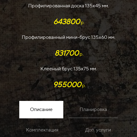
Профилированная доска 135х45 мм.
643800
р.
Профилированный мини-брус 135х60 мм.
831700
р.
Клееный брус 135х75 мм.
955000
р.
Описание
Планировка
Комплектация
Доп. услуги