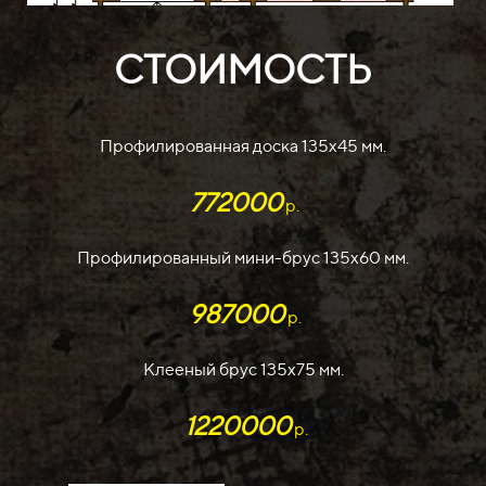
СТОИМОСТЬ
Профилированная доска 135х45 мм.
772000
р.
Профилированный мини-брус 135х60 мм.
987000
р.
Клееный брус 135х75 мм.
1220000
р.