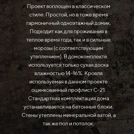
Проект воплощён в классическом
стиле. Простой, но в тоже время
гармоничный одноэтажный домик.
Подходит как для проживания в
теплое время года, так и в сильные
морозы (с соответствующим
утеплением). В домокомплекте
используется только сухая доска
влажностью 14-16%. Кровля
используемая в данном проекте
оцинкованный профлист С-21.
Стандартная комплектация дома
устанавливается на бетонные блоки.
Стены утеплены минеральной ватой, а
так же пол и потолок.