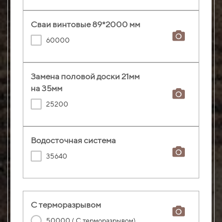
Сваи винтовые 89*2000 мм
60000
Замена половой доски 21мм
на 35мм
25200
Водосточная система
35640
С терморазрывом
50000 ( С терморазрывом)