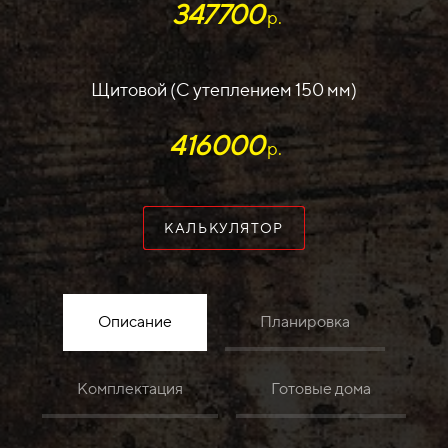
347700
р.
Щитовой (С утеплением 150 мм)
416000
р.
КАЛЬКУЛЯТОР
Описание
Планировка
Комплектация
Готовые дома