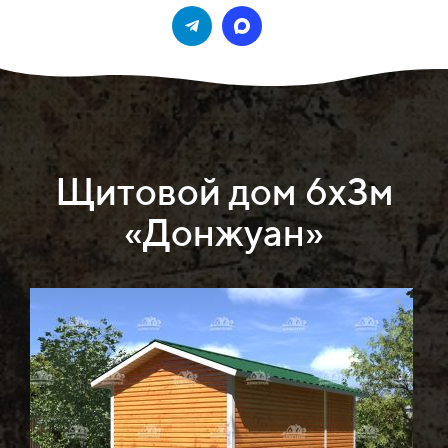
Щитовой дом 6х3м
«Донжуан»