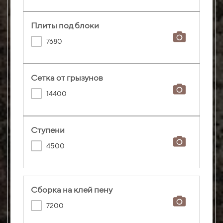
Плиты под блоки
7680
Сетка от грызунов
14400
Ступени
4500
Сборка на клей пену
7200