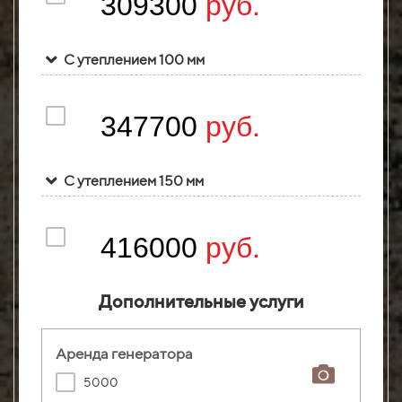
руб.
309300
С утеплением 100 мм
руб.
347700
С утеплением 150 мм
руб.
416000
Дополнительные услуги
Аренда генератора
5000