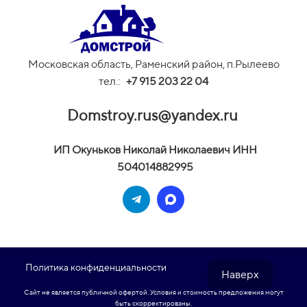
Московская область, Раменский район, п.Рылеево
тел.:
+
7 915 203 22 04
Domstroy.rus@yandex.ru
И
П Окуньков Николай Николаевич ИНН
504014882995
Политика конфиденциальности
Наверх
Сайт не является публичной офертой. Условия и стоимость предложения могут
быть скорректированы.