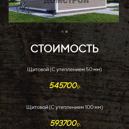
СТОИМОСТЬ
Щитовой (С утеплением 50 мм)
545700
р.
Щитовой (С утеплением 100 мм)
593700
р.