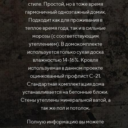
стиле. Простой, но в тоже время
гармоничный одноэтажный домик.
Подходит как для проживания в
теплое время года, так и в сильные
морозы (с соответствующим
утеплением). В домокомплекте
используется только сухая доска
влажностью 14-16%. Кровля
используемая в данном проекте
оцинкованный профлист С-21.
Стандартная комплектация дома
устанавливается на бетонные блоки.
Стены утеплены минеральной ватой, а
так же пол и потолок.
Полную информацию вы можете