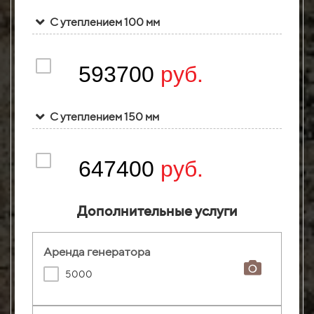
С утеплением 100 мм
руб.
593700
С утеплением 150 мм
руб.
647400
Дополнительные услуги
Аренда генератора
5000