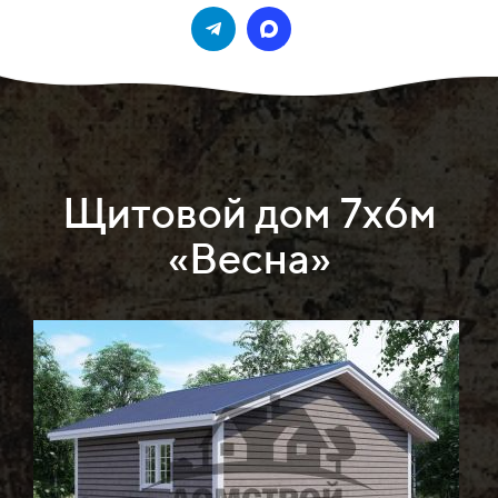
Щитовой дом 7х6м
«Весна»