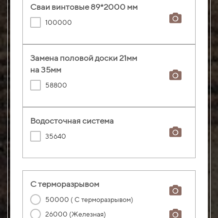
Сваи винтовые 89*2000 мм
100000
Замена половой доски 21мм
на 35мм
58800
Водосточная система
35640
С терморазрывом
50000 ( С терморазрывом)
26000 (Железная)