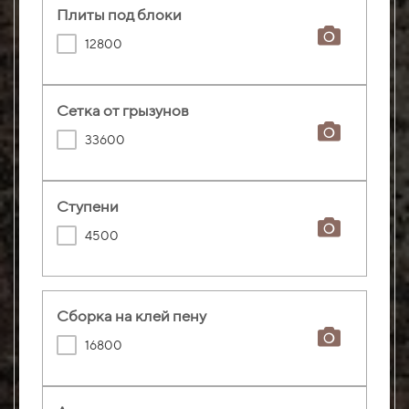
Плиты под блоки
12800
Сетка от грызунов
33600
Ступени
4500
Сборка на клей пену
16800