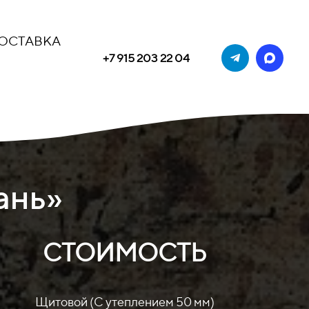
ОСТАВКА
+7 915 203 22 04
ань»
СТОИМОСТЬ
Щитовой (С утеплением 50 мм)