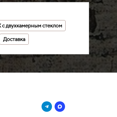
 с двухкамерным стеклом
Доставка