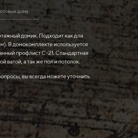
Готовые дома
этажный домик. Подходит как для
ем). В домокомплекте используется
ванный профлист С-21. Стандартная
ватой, а так же пол и потолок.
опросы, вы всегда можете уточнить