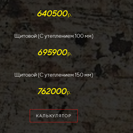
640500
р.
Щитовой (С утеплением 100 мм)
695900
р.
Щитовой (С утеплением 150 мм)
762000
р.
КАЛЬКУЛЯТОР