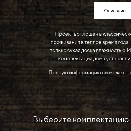
Описание
Проект воплощён в классическо
проживания в теплое время года,
только сухая доска влажностью 1
комплектация дома устанавлив
Полную информацию вы можете пол
Выберите комплектацию