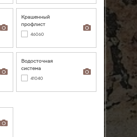
Крашенный
профлист
46060
Водосточная
система
41040