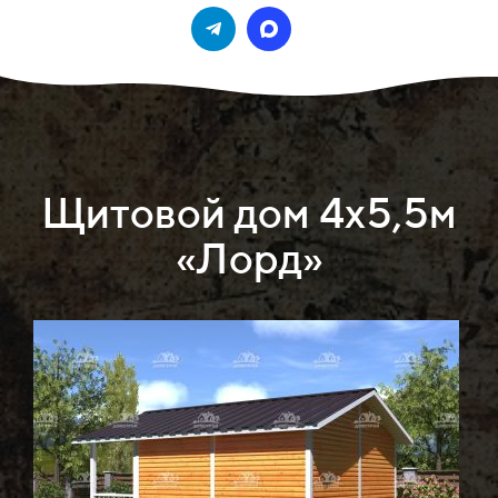
Щитовой дом 4х5,5м
«Лорд»