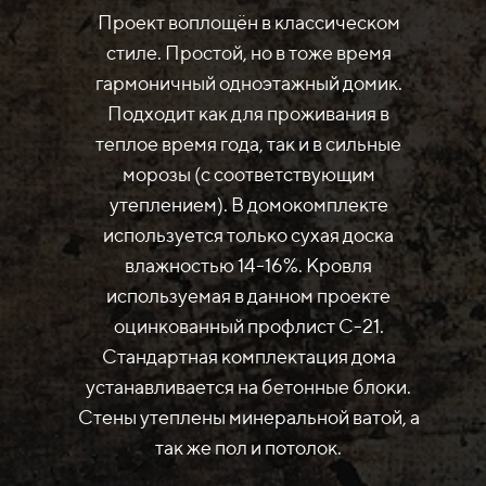
Проект воплощён в классическом
стиле. Простой, но в тоже время
гармоничный одноэтажный домик.
Подходит как для проживания в
теплое время года, так и в сильные
морозы (с соответствующим
утеплением). В домокомплекте
используется только сухая доска
влажностью 14-16%. Кровля
используемая в данном проекте
оцинкованный профлист С-21.
Стандартная комплектация дома
устанавливается на бетонные блоки.
Стены утеплены минеральной ватой, а
так же пол и потолок.