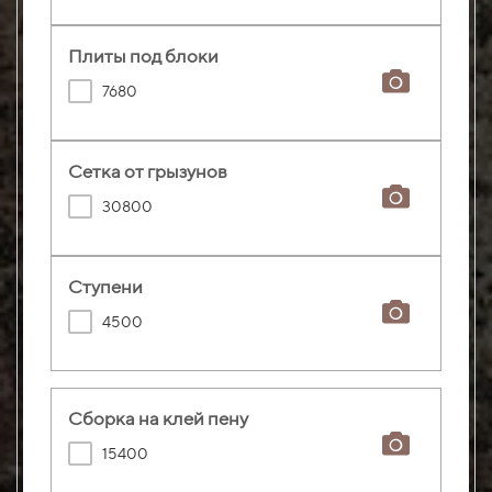
Плиты под блоки
7680
Сетка от грызунов
30800
Ступени
4500
Сборка на клей пену
15400