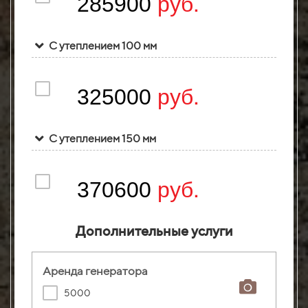
руб.
285900
С утеплением 100 мм
руб.
325000
С утеплением 150 мм
руб.
370600
Дополнительные услуги
Аренда генератора
5000