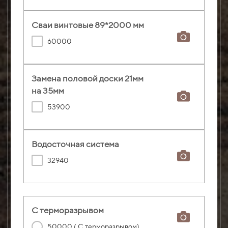
Сваи винтовые 89*2000 мм
60000
Замена половой доски 21мм
на 35мм
53900
Водосточная система
32940
С терморазрывом
50000 ( С терморазрывом)