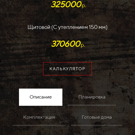
325000
р.
Щитовой (С утеплением 150 мм)
370600
р.
КАЛЬКУЛЯТОР
Описание
Планировка
Комплектация
Готовые дома